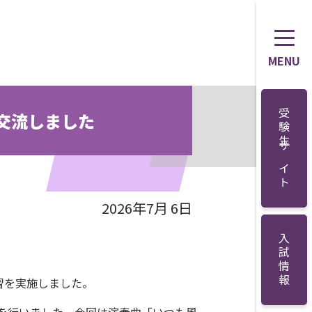
MENU
受験生サイト
交流しました
2026年7月 6日
入試情報
習を実施しました。