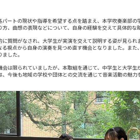
パートの現状や指導を希望する点を踏まえ、本学吹奏楽部の
り方、曲想の表現などについて、自身の経験を交えて具体的な
に質問がなされ、大学生が実演を交えて説明する姿が見られ
なる視点から自身の演奏を見つめ直す機会となりました。また
りました。
会は限られていましたが、本取組を通じて、中学生と大学生
は、今後も地域の学校や団体との交流を通じて音楽活動の魅力