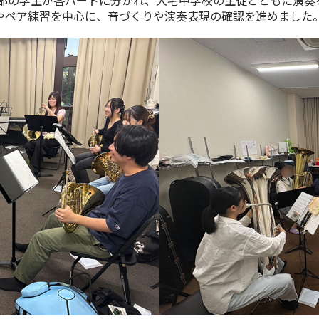
部の学生が各パートに分かれ、大宅中学校の生徒とともに演奏
やペア練習を中心に、音づくりや演奏表現の確認を進めました