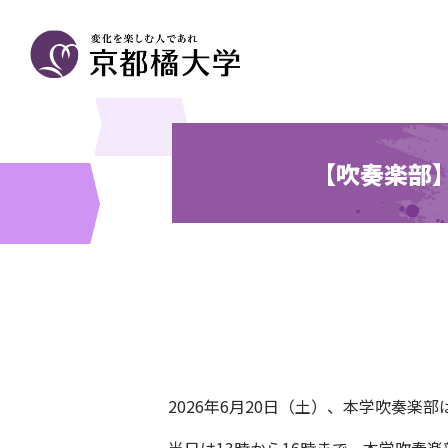
【吹奏楽部
2026
年
6
月
20
日（土）、本学吹奏楽部