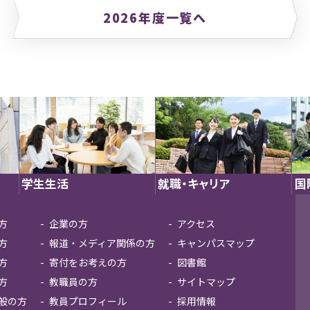
2026年度一覧へ
学生生活
就職・キャリア
国
方
企業の方
アクセス
方
報道・メディア関係の方
キャンパスマップ
方
寄付をお考えの方
図書館
方
教職員の方
サイトマップ
般の方
教員プロフィール
採用情報