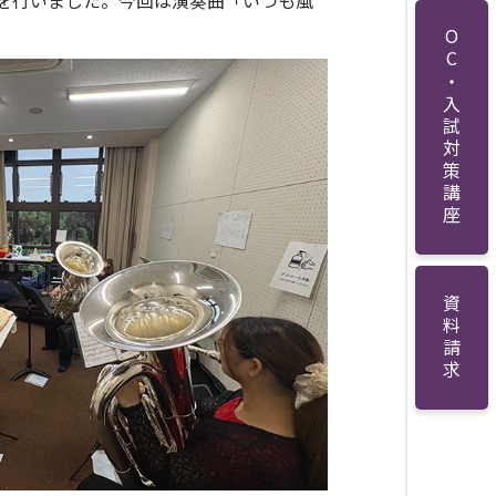
を行いました。今回は演奏曲「いつも風
。
OC・入試対策講座
資料請求