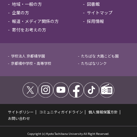
地域・一般の方
図書館
企業の方
サイトマップ
報道・メディア関係の方
採用情報
寄付をお考えの方
学校法人 京都橘学園
たちばな 大路こども園
京都橘中学校・高等学校
たちばなリンク
サイトポリシー
コミュニティガイドライン
個人情報保護方針
お問い合わせ
Copyright (c) Kyoto Tachibana University All Right Reserved.