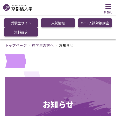
MENU
受験生サイト
入試情報
OC・入試対策講座
資料請求
トップページ
在学生の方へ
お知らせ
お知らせ