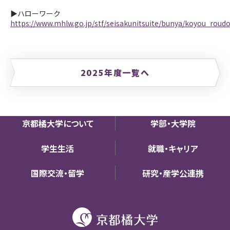
▶ハローワーク
https://www.mhlw.go.jp/stf/seisakunitsuite/bunya/koyou_roud
2025年度一覧へ
京都橘大学について
学部・大学院
学生生活
就職・キャリア
国際交流・留学
研究・産学公連携