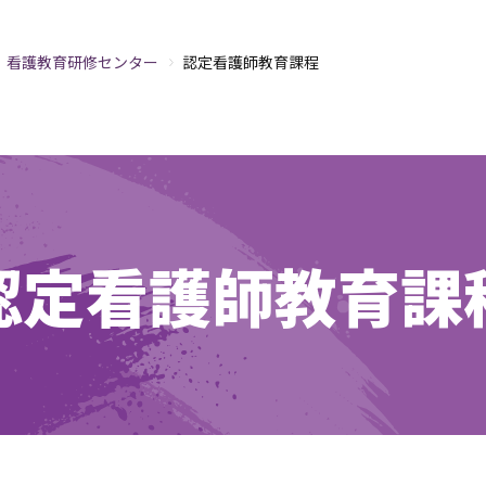
看護教育研修センター
認定看護師教育課程
認定看護師教育課