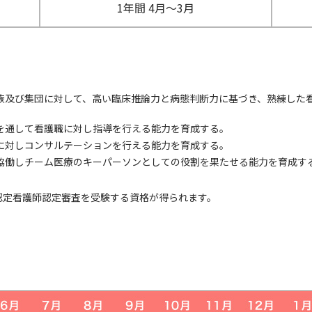
1年間
4月～3月
族及び集団に対して、高い臨床推論力と病態判断力に基づき、熟練した
を通して看護職に対し指導を行える能力を育成する。
に対しコンサルテーションを行える能力を育成する。
協働しチーム医療のキーパーソンとしての役割を果たせる能力を育成す
認定看護師認定審査を受験する資格が得られます。