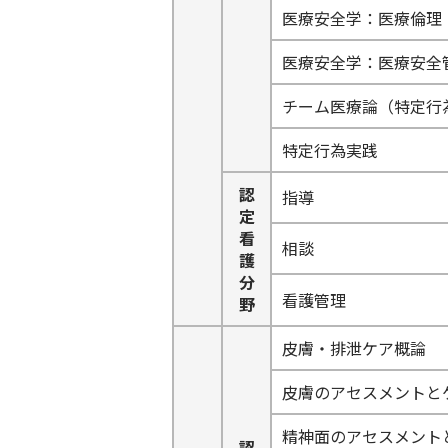
医療安全学：医療倫理
医療安全学：医療安全
チーム医療論（特定行
特定行為実践
認
指導
定
看
相談
護
分
看護管理
野
皮膚・排泄ケア概論
皮膚のアセスメントと
精神面のアセスメント
認