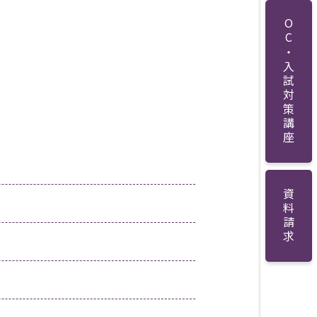
OC・入試対策講座
資料請求