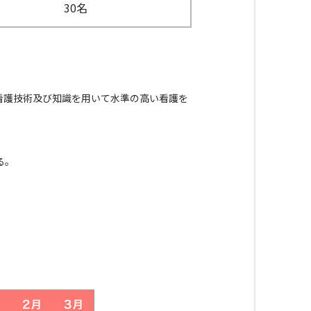
30名
看護技術及び知識を用いて水準の高い看護を
る。