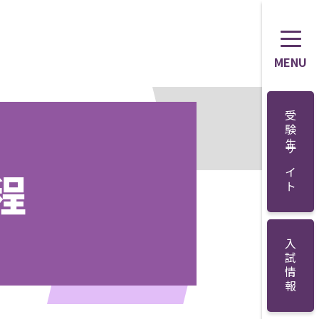
MENU
受験生サイト
程
入試情報