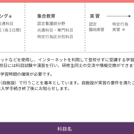
レットなどを使用し、インターネットを利用して登校せずに受講する学
登校日には科目試験や演習を行い、研修生同士の交流や情報交換ができま
、学習時間の確保が必要です。
設（自施設）で行うことを基本としています。自施設が実習の要件を満た
は入学手続き終了後にお知らせします。
科目名