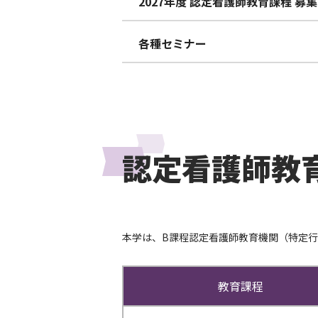
2027年度 認定看護師教育課程 募
各種セミナー
認定看護師教育
本学は、B課程認定看護師教育機関（特定
教育課程