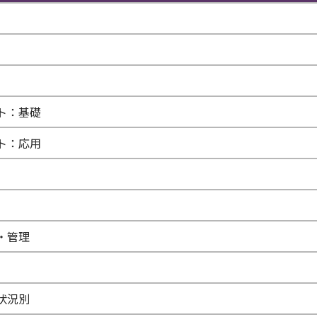
ト：基礎
ト：応用
・管理
状況別