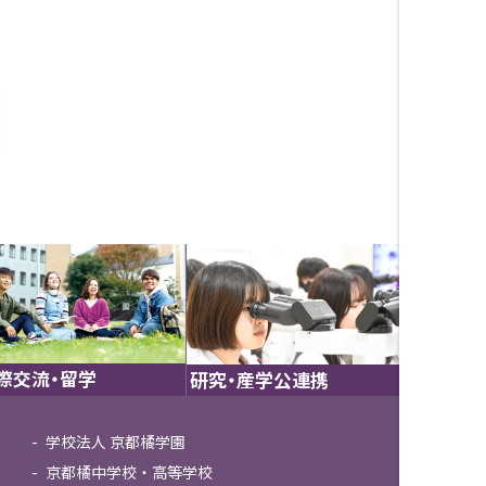
際交流・留学
研究・産学公連携
学校法人 京都橘学園
京都橘中学校・高等学校