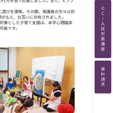
の行方を皆で応援しました。また、ピアノ
OC・入試対策講座
に遊びを満喫。その間、保護者の方々は別
師のもと、お互いに共有されました。
対象とした子育て支援は、本学心理臨床
可能です。
資料請求