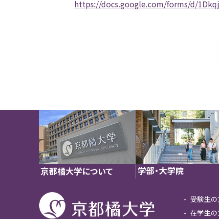
https://docs.google.com/forms/d/1
学部・大学院
京都橘大学について
受験生の
在学生の