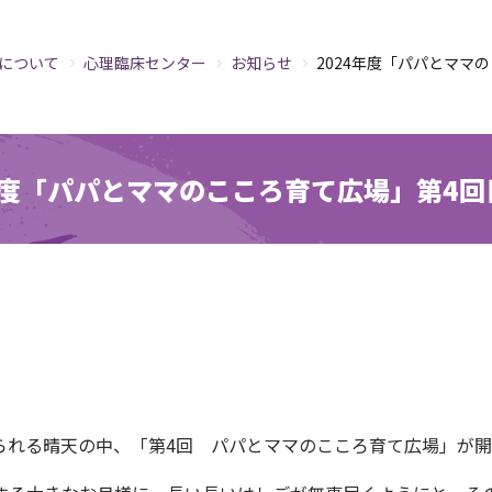
について
心理臨床センター
お知らせ
2024年度「パパとママ
4年度「パパとママのこころ育て広場」第4回
られる晴天の中、「第
4
回 パパとママのこころ育て広場」が開