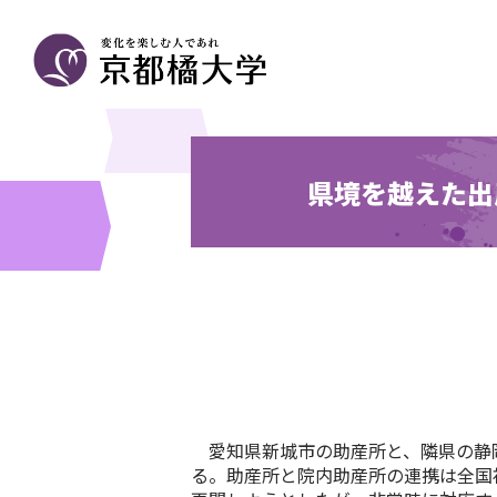
県境を越えた出
愛知県新城市の助産所と、隣県の静岡
る。助産所と院内助産所の連携は全国