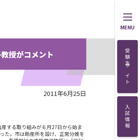
MENU
受験生サイト
子教授がコメント
2011年6月25日
入試情報
産する取り組みが６月27日から始ま
なった。市は助産所を設け、正常分娩を