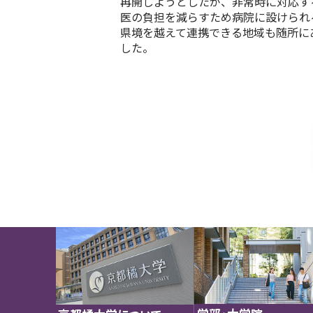
再開しようとしたが、非常時に対応す
医の負担を減らすため病院に設けられ
県境を越えて連携できる地域も随所に
した。