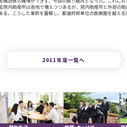
る嘱託医の確保ができず、今回の取り組みとなった。これに対
る院内助産所は各地で増えつつあるが、院内助産所と外部の助
ある。こうした事例を蓄積し、都道府県単位の医療圏を越える
2011年度一覧へ