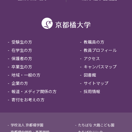
受験生の方
教職員の方
在学生の方
教員プロフィール
保護者の方
アクセス
卒業生の方
キャンパスマップ
地域・一般の方
図書館
企業の方
サイトマップ
報道・メディア関係の方
採用情報
寄付をお考えの方
学校法人 京都橘学園
たちばな 大路こども園
京都橘中学校・高等学校
たちばなリンク