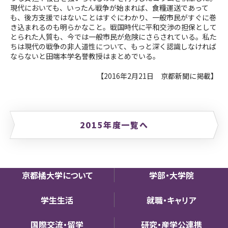
現代においても、いったん戦争が始まれば、食糧運送であって
も、後方支援ではないことはすぐにわかり、一般市民がすぐに巻
き込まれるのも明らかなこと。戦国時代に平和交渉の担保として
とられた人質も、今では一般市民が危険にさらされている。私た
ちは現代の戦争の非人道性について、もっと深く認識しなければ
ならないと田端本学名誉教授はまとめでいる。
【2016年2月21日 京都新聞
に掲載
】
2015年度一覧へ
京都橘大学について
学部・大学院
学生生活
就職・キャリア
国際交流・留学
研究・産学公連携