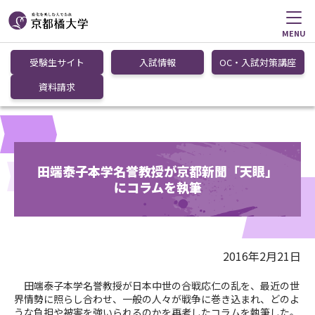
MENU
受験生サイト
入試情報
OC・入試対策講座
資料請求
田端泰子本学名誉教授が京都新聞「天眼」
にコラムを執筆
2016年2月21日
田端泰子本学名誉教授が日本中世の合戦応仁の乱を、最近の世
界情勢に照らし合わせ、一般の人々が戦争に巻き込まれ、どのよ
うな負担や被害を強いられるのかを再考したコラムを執筆した。