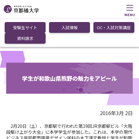
MENU
受験生サイト
入試情報
OC・入試対策講座
資料請求
学生が和歌山県熊野の魅力をアピール
2016年3月 2日
2月20日（土）、京都駅で行われた第19回JR京都駅ビル「大階
段駆け上がり大会」に本学学生が参加した。これは、本学の現代
ビジネス学部都市環境デザイン学科の木下達文教授と学生が和歌