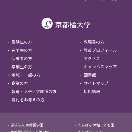
受験生の方
教職員の方
在学生の方
教員プロフィール
保護者の方
アクセス
卒業生の方
キャンパスマップ
地域・一般の方
図書館
企業の方
サイトマップ
報道・メディア関係の方
採用情報
寄付をお考えの方
学校法人 京都橘学園
たちばな 大路こども園
京都橘中学校・高等学校
たちばなリンク