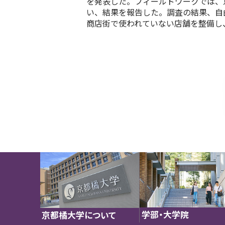
を発表した。フィールドワークでは、
い、結果を報告した。調査の結果、自由
商店街で使われていない店舗を整備し、
学部・大学院
京都橘大学について