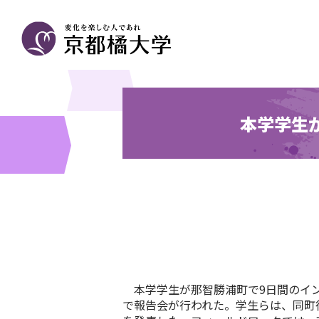
本学学生
本学学生が那智勝浦町で9日間のイン
で報告会が行われた。学生らは、同町