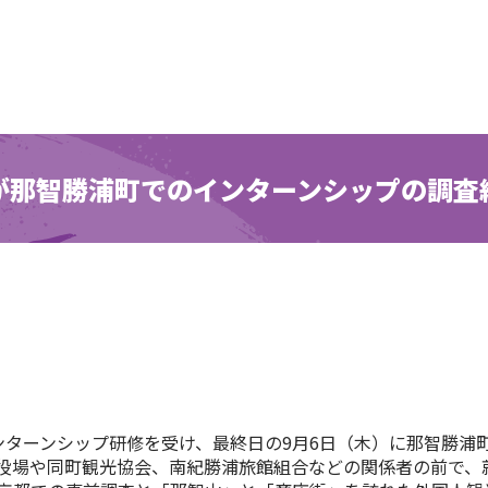
が那智勝浦町でのインターンシップの調査
ターンシップ研修を受け、最終日の9月6日（木）に那智勝浦
役場や同町観光協会、南紀勝浦旅館組合などの関係者の前で、