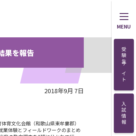
MENU
受験生サイト
結果を報告
2018年9月 7日
入試情報
町体育文化会館（和歌山県東牟婁郡）
就業体験とフィールドワークのまとめ