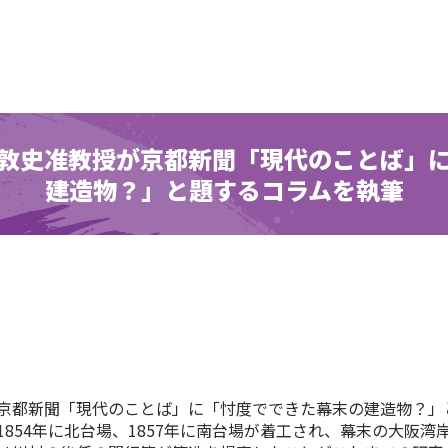
敦史准教授が京都新聞「現代のことば」
建造物？」と題するコラムを執筆
京都新聞「現代のことば」に「忖度でできた幕末の建造物？」
854年に北台場、1857年に南台場が着工され、幕末の大阪