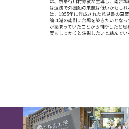
は、堺奉行川村修就が主導し、南台場
は遠浅で外国船の来航は低いかもしれ
は、1855年に作成された意見書の
論は港の南側に台場を築きたいとなっ
が高まっていたことから判断したと思
度もしっかりと注視したいと結んでい