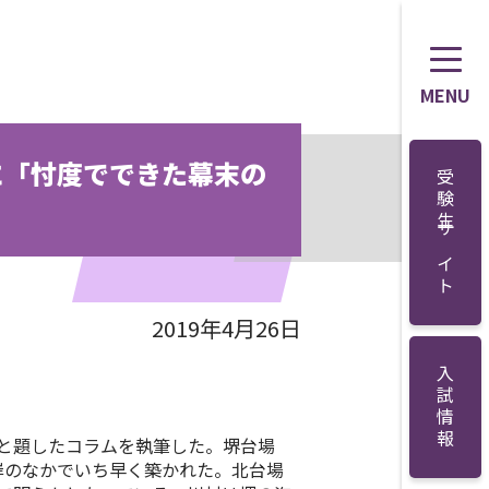
MENU
に「忖度でできた幕末の
受験生サイト
2019年4月26日
入試情報
と題したコラムを執筆した。堺台場
湾岸のなかでいち早く築かれた。北台場