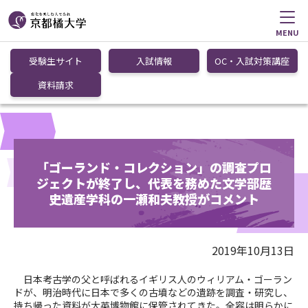
MENU
受験生サイト
入試情報
OC・入試対策講座
資料請求
「ゴーランド・コレクション」の調査プロ
ジェクトが終了し、代表を務めた文学部歴
史遺産学科の一瀬和夫教授がコメント
2019年10月13日
日本考古学の父と呼ばれるイギリス人のウィリアム・ゴーラン
ドが、明治時代に日本で多くの古墳などの遺跡を調査・研究し、
持ち帰った資料が大英博物館に保管されてきた。全容は明らかに