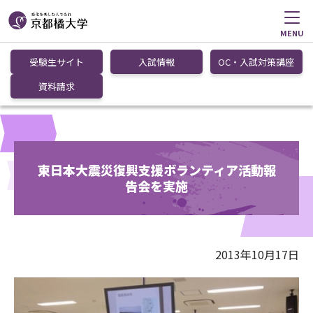
MENU
受験生サイト
入試情報
OC・入試対策講座
資料請求
東日本大震災復興支援ボランティア活動報
告会を実施
2013年10月17日