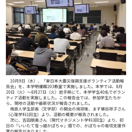
10月9日（水）、「東日本大震災復興支援ボランティア活動報
告会」を、本学明優館203教室で実施しました。本学では、8月
20日（火）～8月27日（火）岩手県にて、本学学生40名でボラン
ティア活動を実施しました。この報告会では、参加学生たちか
ら、現地の活動や最新状況が報告されました。
南直人学生部長（文学部）の開会の挨拶後、まず桶谷祥子さん
（心理学科1回生）より、活動の概要が報告されました。
次に、吉田朋美さん（現代マネジメント学科3回生）より、初
日の「いいたて雪っ娘かぼちゃ」畑での、かぼちゃの栽培支援作
業の報告がありました。