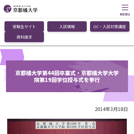
MENU
受験生サイト
入試情報
OC・入試対策講座
資料請求
京都橘大学第44回卒業式・京都橘大学大学
院第19回学位授与式を挙行
2014年3月18日