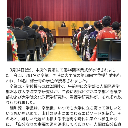
3月14日(金)、中央体育館にて第44回卒業式が挙行されまし
た。今回、791名が卒業。同時に大学院の第19回学位授与式も行
われ、14名に修士号の学位が授与されました。
卒業式・学位授与式は2部制で、午前中に文学部と人間発達学
部および大学院文学研究科が、午後に現代ビジネス学部と看護学
部および大学院文化政策学研究科、看護学研究科が、それぞれ執
り行われました。
細川涼一学長は、卒業後、いつでも大学に立ち寄ってほしいと
いう思いを込めて、山科の歴史にまつわるエピソードを紹介。そ
のあと、難しい問題が山積する不透明な時代に巣立つ学生たち
に、「自分なりの幸福の道を追求してください。人間は自分自身