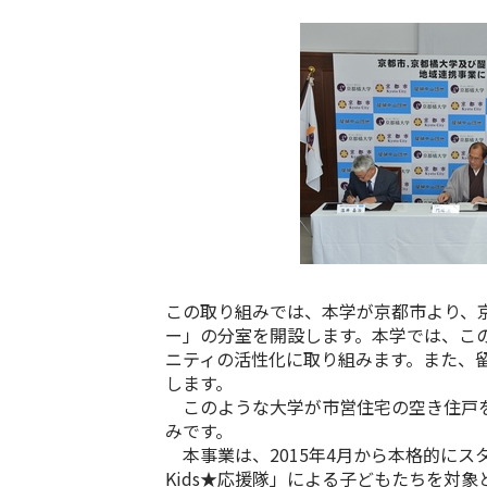
この取り組みでは、本学が京都市より、
ー」の分室を開設します。本学では、こ
ニティの活性化に取り組みます。また、
します。
このような大学が市営住宅の空き住戸を
みです。
本事業は、2015年4月から本格的に
Kids★応援隊」による子どもたちを対