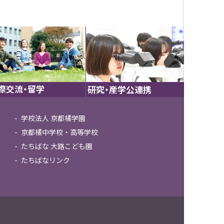
際交流・留学
研究・産学公連携
学校法人 京都橘学園
京都橘中学校・高等学校
たちばな 大路こども園
たちばなリンク