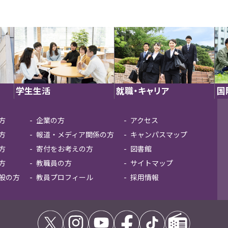
学生生活
就職・キャリア
国
方
企業の方
アクセス
方
報道・メディア関係の方
キャンパスマップ
方
寄付をお考えの方
図書館
方
教職員の方
サイトマップ
般の方
教員プロフィール
採用情報