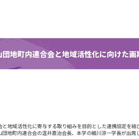
山団地町内連合会と地域活性化に向けた画
と地域活性化に寄与する取り組みを目的とした連携協定を結び
山団地町内連合会の温井嘉治会長、本学の細川涼一学長が出席