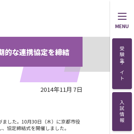
MENU
受験生サイト
期的な連携協定を締結
2014年11月 7日
入試情報
ました。10月30日（木）に京都市役
し、協定締結式を開催しました。