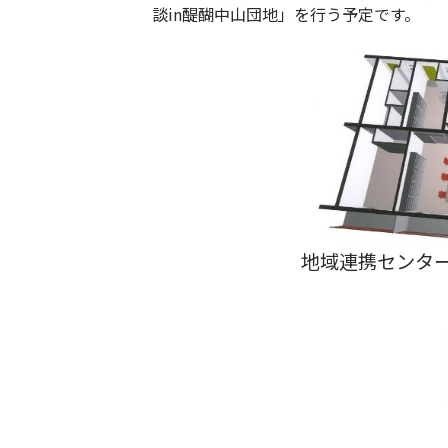
談in醍醐中山団地」を行う予定です。
地域連携センタ