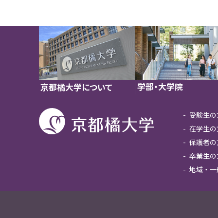
学部・大学院
京都橘大学について
受験生の
在学生の
保護者の
卒業生の
地域・一