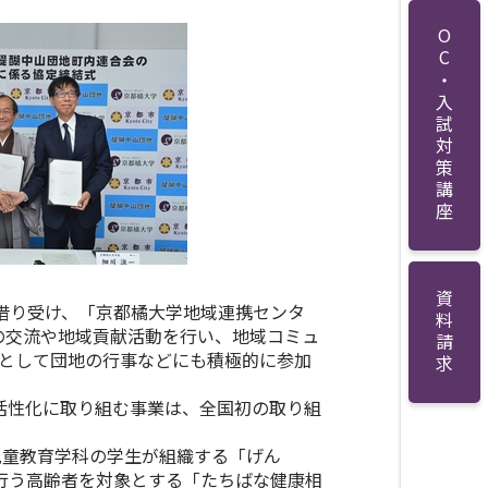
OC・入試対策講座
資料請求
借り受け、「京都橘大学地域連携センタ
の交流や地域貢献活動を行い、地域コミュ
民として団地の行事などにも積極的に参加
活性化に取り組む事業は、全国初の取り組
児童教育学科の学生が組織する「げん
て行う高齢者を対象とする「たちばな健康相