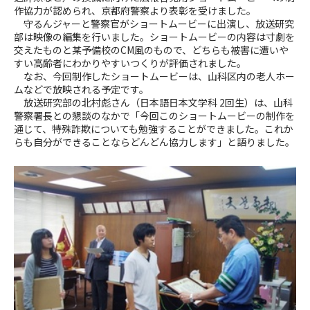
作協力が認められ、京都府警察より表彰を受けました。
守るんジャーと警察官がショートムービーに出演し、放送研究
部は映像の編集を行いました。ショートムービーの内容は寸劇を
交えたものと某予備校のCM風のもので、どちらも被害に遭いや
すい高齢者にわかりやすいつくりが評価されました。
なお、今回制作したショートムービーは、山科区内の老人ホー
ムなどで放映される予定です。
放送研究部の北村彪さん（日本語日本文学科 2回生）は、山科
警察署長との懇談のなかで「今回このショートムービーの制作を
通じて、特殊詐欺についても勉強することができました。これか
らも自分ができることならどんどん協力します」と語りました。