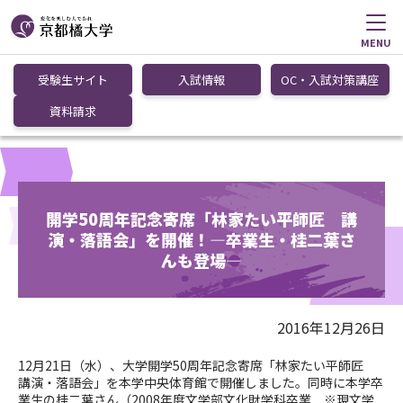
MENU
受験生サイト
入試情報
OC・入試対策講座
資料請求
開学50周年記念寄席「林家たい平師匠 講
演・落語会」を開催！―卒業生・桂二葉さ
んも登場―
2016年12月26日
12月21日（水）、大学開学50周年記念寄席「林家たい平師匠
講演・落語会」を本学中央体育館で開催しました。同時に本学卒
業生の桂二葉さん（2008年度文学部文化財学科卒業 ※現文学