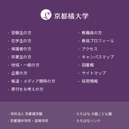
受験生の方
教職員の方
在学生の方
教員プロフィール
保護者の方
アクセス
卒業生の方
キャンパスマップ
地域・一般の方
図書館
企業の方
サイトマップ
報道・メディア関係の方
採用情報
寄付をお考えの方
学校法人 京都橘学園
たちばな 大路こども園
京都橘中学校・高等学校
たちばなリンク