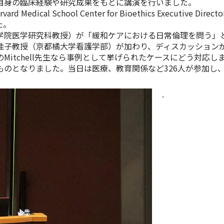
自身の臨床経験や研究成果をもとに講演を行いました。
edical School Center for Bioethics Executive Director）
た。
院医学研究科教授）が「緩和ケアにおける日常倫理を問う」
子教授（京都橘大学看護学部）が加わり、ディスカッション
Mitchell先生なら事例として挙げられたケースにどう対応
ものとなりました。当日は医療、教育関係など326人が参加し
.