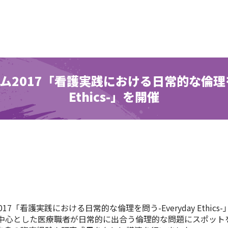
2017「看護実践における日常的な倫理を問
Ethics-」を開催
7「看護実践における日常的な倫理を問う-Everyday Ethi
中心とした医療職者が日常的に出合う倫理的な問題にスポット