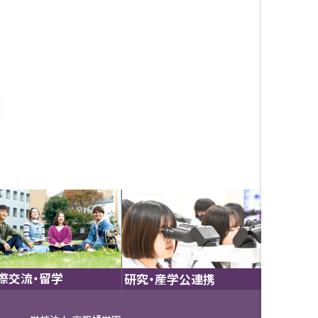
際交流・留学
研究・産学公連携