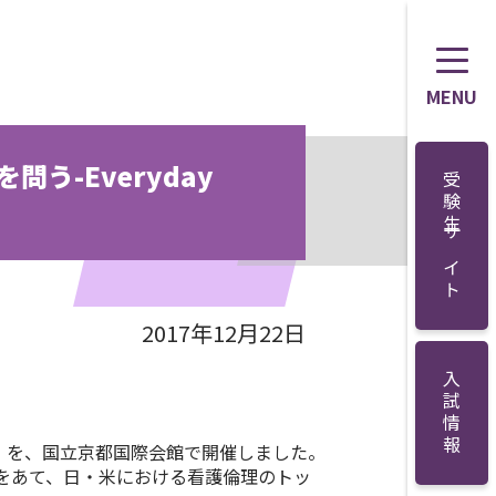
MENU
う-Everyday
受験生サイト
2017年12月22日
入試情報
cs-」を、国立京都国際会館で開催しました。
をあて、日・米における看護倫理のトッ