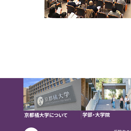
学部・大学院
京都橘大学について