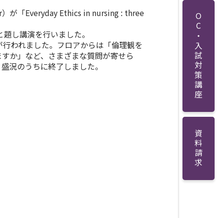
が「Everyday Ethics in nursing : three
OC・入試対策講座
と題し講演を行いました。
が行われました。フロアからは「倫理観を
しますか」など、さまざまな質問が寄せら
、盛況のうちに終了しました。
資料請求