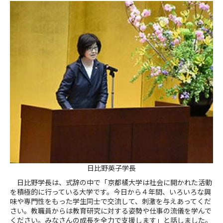
日比野英子学長
日比野学長は、式辞の中で「京都橘大学は社会に開かれた活動
を積極的に行っている大学です。今日から４年間、いろいろな興
味や専門性をもった学生同士で交流して、刺激を与えあってくだ
さい。教職員からは教育研究に対する姿勢や仕事の流儀を学んで
ください。みなさんの成長を全力で支援します」と話しました。