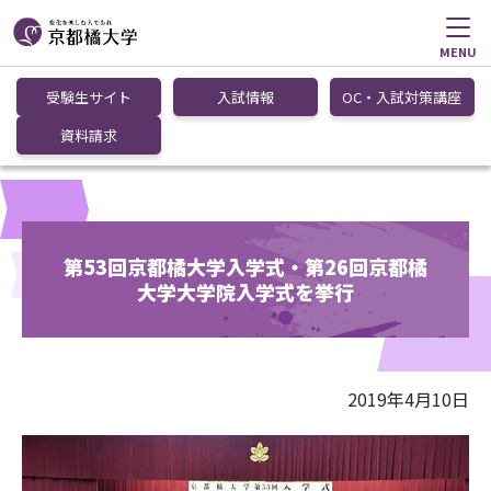
MENU
受験生サイト
入試情報
OC・入試対策講座
資料請求
第53回京都橘大学入学式・第26回京都橘
大学大学院入学式を挙行
2019年4月10日