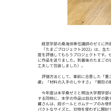
経営学部の桑海侠専任講師のゼミに所属
「たまごプロジェクト2022」は、生
度を評価してもらうプロジェクトです。
に作品を送りました。到着後のたまごの
工夫して包装しました）。
評価方法として、事前に合意した「重さ
慮」「材料の入手のしやすさ」「梱包の
今年度は本学桑ゼミと明治大学商学部の
する同時に、本学の作品は目白大学の劉
藏さんは、段ボールとガムテープのみ使
パクトなサイズと、刃物を使わずに開封で