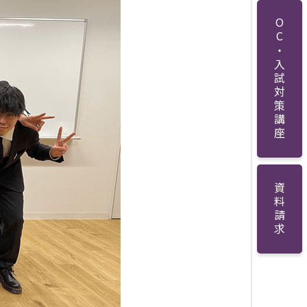
OC・入試対策講座
資料請求