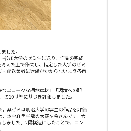
しました。
クト参加大学のゼミ生に送り、作品の完成
を考えた上で作業し、指定した大学のゼミ
ても配送業者に迷惑がかからないよう各自
かつユニークな梱包素材」「環境への配
」の10基準に基づき評価しました。
た。桑ゼミは明治大学の学生の作品を評価
は、本学経営学部の大藏夕希さんです。大
装しました。2段構造にしたことで、コン
。