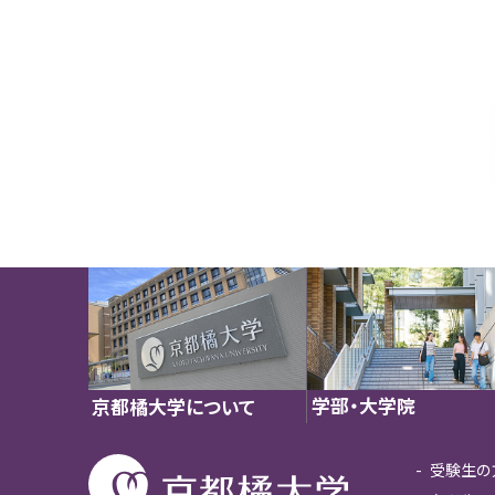
学部・大学院
京都橘大学について
受験生の