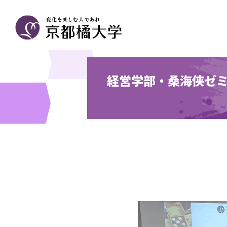
経営学部・桑海侠ゼミ