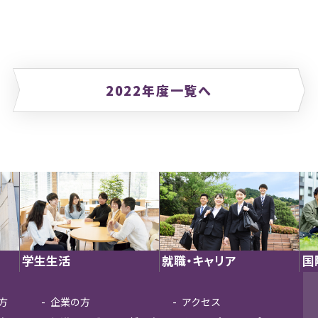
2022年度一覧へ
学生生活
就職・キャリア
国
方
企業の方
アクセス