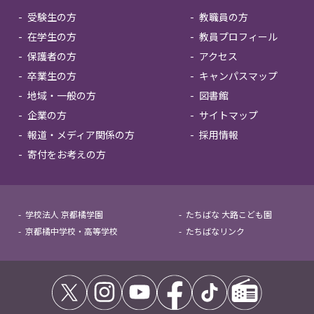
受験生の方
教職員の方
在学生の方
教員プロフィール
保護者の方
アクセス
卒業生の方
キャンパスマップ
地域・一般の方
図書館
企業の方
サイトマップ
報道・メディア関係の方
採用情報
寄付をお考えの方
学校法人 京都橘学園
たちばな 大路こども園
京都橘中学校・高等学校
たちばなリンク