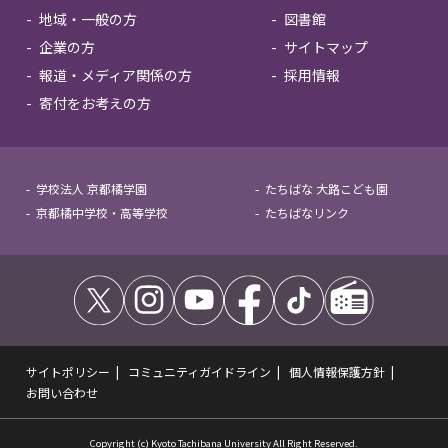
地域・一般の方
図書館
企業の方
サイトマップ
報道・メディア関係の方
採用情報
寄付をお考えの方
学校法人 京都橘学園
たちばな 大路こども園
京都橘中学校・高等学校
たちばなリンク
サイトポリシー
コミュニティガイドライン
個人情報保護方針
お問い合わせ
Copyright (c) Kyoto Tachibana University All Right Reserved.