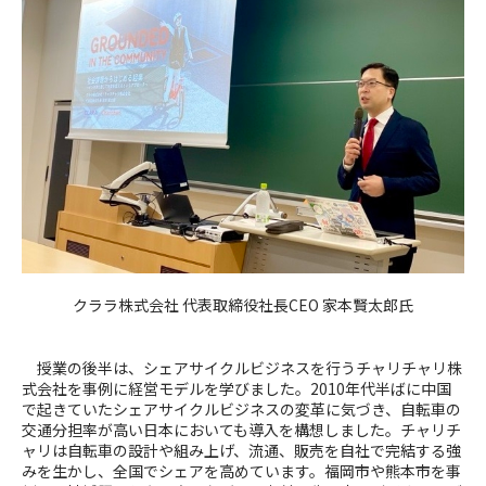
クララ株式会社 代表取締役社長
CEO
家本賢太郎氏
授業の後半は、シェアサイクルビジネスを行うチャリチャリ株
式会社を事例に経営モデルを学びました。
2010
年代半ばに中国
で起きていたシェアサイクルビジネスの変革に気づき、自転車の
交通分担率が高い日本においても導入を構想しました。チャリチ
ャリは自転車の設計や組み上げ、流通、販売を自社で完結する強
みを生かし、全国でシェアを高めています。福岡市や熊本市を事