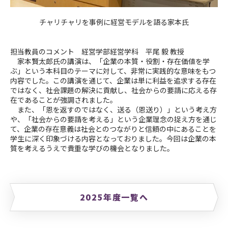
チャリチャリを事例に経営モデルを語る家本氏
担当教員のコメント 経営学部経営学科 平尾 毅 教授
家本賢太郎氏の講演は、「企業の本質・役割・存在価値を学
ぶ」という本科目のテーマに対して、非常に実践的な意味をもつ
内容でした。この講演を通じて、企業は単に利益を追求する存在
ではなく、社会課題の解決に貢献し、社会からの要請に応える存
在であることが強調されました。
また、「恩を返すのではなく、送る（恩送り）」という考え方
や、「社会からの要請を考える」という企業理念の捉え方を通じ
て、企業の存在意義は社会とのつながりと信頼の中にあることを
学生に深く印象づける内容となっておりました。今回は企業の本
質を考えるうえで貴重な学びの機会となりました。
2025年度一覧へ