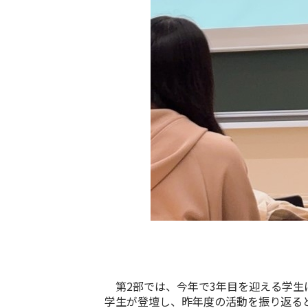
第
2
部では、今年で
3
年目を迎える学生
学生が登壇し、昨年度の活動を振り返る