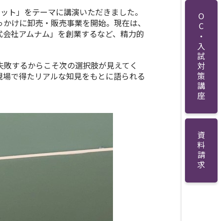
セット」をテーマに講演いただきました。
OC・入試対策講座
っかけに卸売・販売事業を開始。現在は、
式会社アムナム」を創業するなど、精力的
失敗するからこそ次の選択肢が見えてく
現場で得たリアルな知見をもとに語られる
資料請求