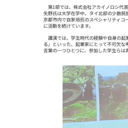
第
1
部では、株式会社アカイノロシ代
矢野氏は大学在学中、タイ北部の少数民
京都市内で自家焙煎のスペシャリティコ
に活動を続けています。
講演では、学生時代の経験や自身の起業
る」といった、起業家にとって不可欠な
言葉の一つひとつに、参加した学生らは