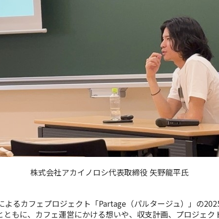
株式会社アカイノロシ代表取締役 矢野龍平氏
によるカフェプロジェクト「
Partage
（パルタージュ）」の
202
とともに、カフェ運営にかける想いや、収支計画、プロジェク