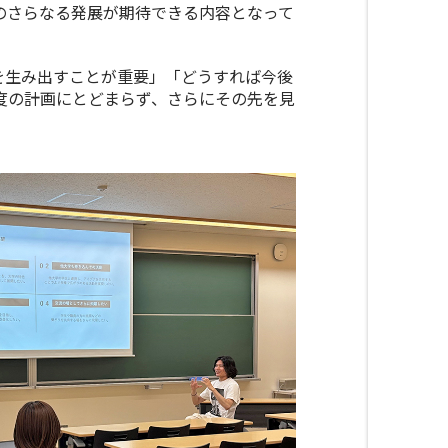
のさらなる発展が期待できる内容となって
を生み出すことが重要」「どうすれば今後
度の計画にとどまらず、さらにその先を見