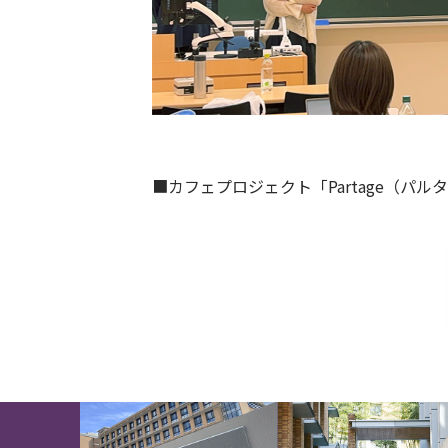
■
カフェプロジェクト「
Partage
（パルタ