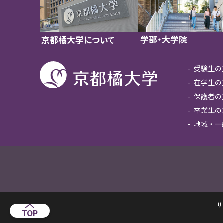
学部・大学院
京都橘大学について
受験生の
在学生の
保護者の
卒業生の
地域・一
サ
TOP