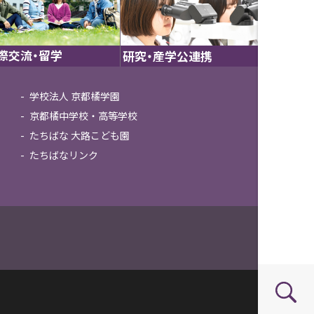
際交流・留学
研究・産学公連携
学校法人 京都橘学園
京都橘中学校・高等学校
たちばな 大路こども園
たちばなリンク