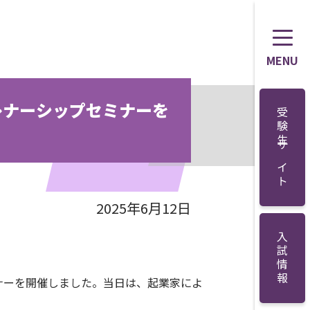
MENU
レナーシップセミナーを
受験生サイト
2025年6月12日
入試情報
ナーを開催しました。当日は、起業家によ