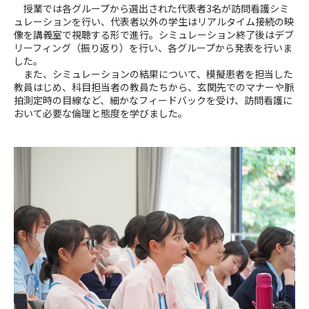
授業では各グループから選出された代表者3名が訪問看護シミ
ュレーションを行い、代表者以外の学生はリアルタイム接続の映
像を講義室で視聴する形で進行。シミュレーション終了後はデブ
リーフィング（振り返り）を行い、各グループから発表を行いま
した。
また、シミュレーションの結果について、模擬患者を担当した
教員はじめ、科目担当者の教員たちから、玄関先でのマナーや脈
拍測定時の目線など、細かなフィードバックを受け、訪問看護に
おいて必要な倫理と態度を学びました。