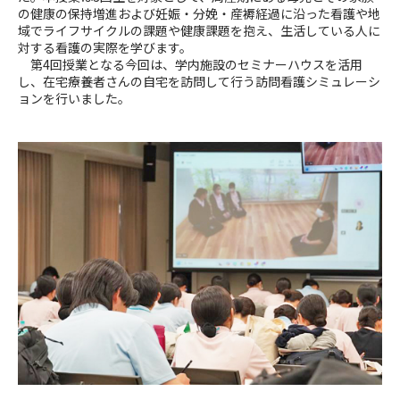
の健康の保持増進および妊娠・分娩・産褥経過に沿った看護や地
域でライフサイクルの課題や健康課題を抱え、生活している人に
対する看護の実際を学びます。
第4回授業となる今回は、学内施設のセミナーハウスを活用
し、在宅療養者さんの自宅を訪問して行う訪問看護シミュレーシ
ョンを行いました。