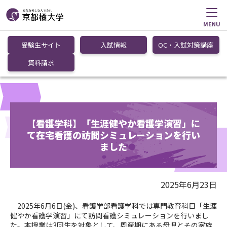
MENU
受験生サイト
入試情報
OC・入試対策講座
資料請求
【看護学科】「生涯健やか看護学演習」に
て在宅看護の訪問シミュレーションを行い
ました
2025年6月23日
2025年6月6日(金)、看護学部看護学科では専門教育科目「生涯
健やか看護学演習」にて訪問看護シミュレーションを行いまし
た。本授業は3回生を対象として、周産期にある母児とその家族