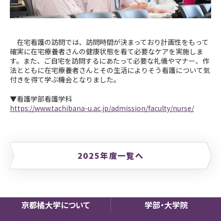
在宅看護の訪問では、訪問時間が決まっており計画性をもって
確実に在宅療養者さんの健康状態を看て必要なケアを実施しま
す。また、ご自宅を訪問するにあたって必要な礼儀やマナー、作
法とともに在宅療養者さんとその生活によりそう看護について気
付きを得て学ぶ機会となりました。
▼看護学部看護学科
https://www.tachibana-u.ac.jp/admission/faculty/nurse/
2025年度一覧へ
京都橘大学について
学部・大学院