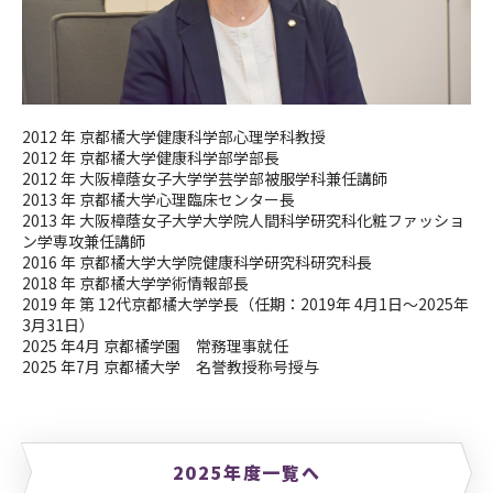
2012
年 京都橘大学健康科学部心理学科教授
2012
年 京都橘大学健康科学部学部長
2012
年 大阪樟蔭女子大学学芸学部被服学科兼任講師
2013
年 京都橘大学心理臨床センター長
2013
年 大阪樟蔭女子大学大学院人間科学研究科化粧ファッショ
ン学専攻兼任講師
2016
年 京都橘大学大学院健康科学研究科研究科長
2018 年 京都橘大学学術情報部長
2019 年 第 12代京都橘大学学長（任期：2019年 4月1日～2025年
3月31日）
2025 年4月 京都橘学園 常務理事就任
2025 年7月 京都橘大学 名誉教授称号授与
2025年度一覧へ