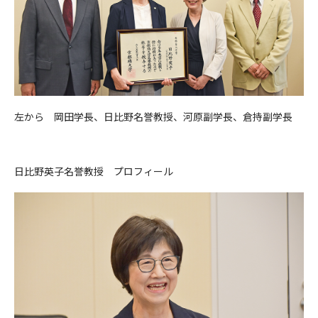
左から 岡田学長、日比野名誉教授、河原副学長、倉持副学長
日比野英子名誉教授 プロフィール