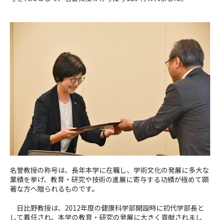
名誉教授の称号は、長年本学に在職し、学術文化の発展に多大な
業績を挙げ、教育・研究や技術の進展に寄与する功績が極めて顕
著な方へ贈られるものです。
日比野教授は、
2012
年度の健康科学部開設時に初代学部長と
して着任され、本学の教育・研究の発展に大きく貢献されまし