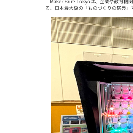
Maker Faire Tokyo
は、企業や教育機関
る、日本最大級の「ものづくりの祭典」