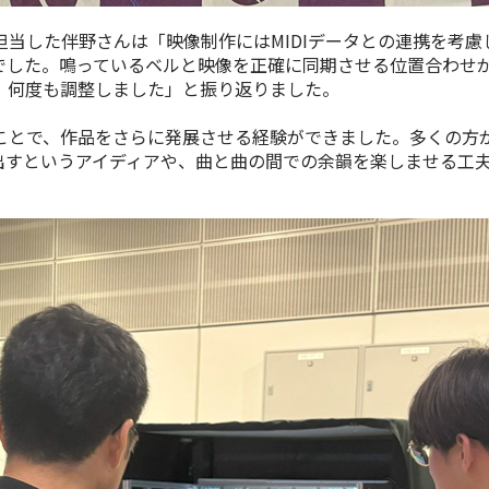
担当した伴野さんは「映像制作には
MIDI
データとの連携を考慮
でした。鳴っているベルと映像を正確に同期させる位置合わせ
、何度も調整しました」と振り返りました。
とで、作品をさらに発展させる経験ができました。多くの方
出すというアイディアや、曲と曲の間での余韻を楽しませる工
。