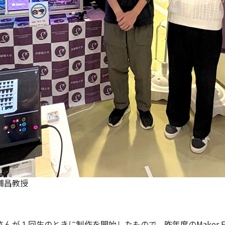
浦昌教授
んが１回生のときに制作を開始したもので、昨年度の
Maker F