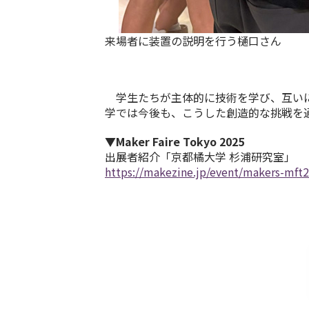
来場者に装置の説明を行う樋口さん
学生たちが主体的に技術を学び、互いに
学では今後も、こうした創造的な挑戦を
▼Maker Faire Tokyo 2025
出展者紹介「京都橘大学 杉浦研究室」
https://makezine.jp/event/makers-mft