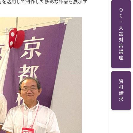
術を活用して制作した多彩な作品を展示す
OC・入試対策講座
資料請求