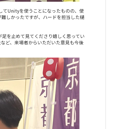
して
Unity
を使うことになったものの、使
が難しかったですが、ハードを担当した樋
が足を止めて見てくださり嬉しく思ってい
夫など、来場者からいただいた意見も今後