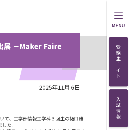
MENU
Maker Faire
受験生サイト
2025年11月 6日
入試情報
いて、工学部情報工学科３回生の樋口雅
ました。