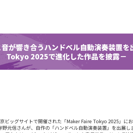
が響き合うハンドベル自動演奏装置を出展 －
Tokyo 2025で進化した作品を披露－
京ビッグサイトで開催された「
Maker Faire Tokyo 2025
」にお
伴野元信さんが、自作の「ハンドベル自動演奏装置」を出展し