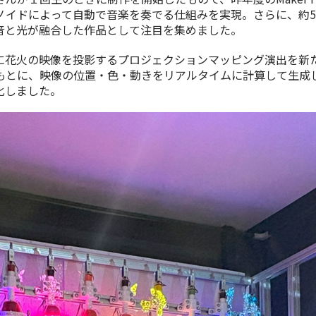
ノイドによって自動で音楽を奏でる仕組みを実現。さらに、約
5
音と光が融合した作品として注目を集めました。
花火の映像を投影するプロジェクションマッピング演出を新
もとに、映像の位置・色・動きをリアルタイムに計算して生成
化しました。