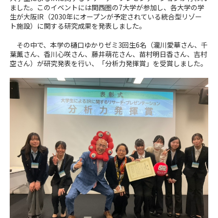
ました。このイベントには関西圏の7大学が参加し、各大学の学
生が大阪IR（2030年にオープンが予定されている統合型リゾー
ト施設）に関する研究成果を発表しました。
その中で、本学の樋口ゆかりゼミ3回生6名（瀧川愛華さん、千
葉薫さん、香川心咲さん、藤井萌花さん、苗村明日香さん、吉村
空さん）が研究発表を行い、「分析力発揮賞」を受賞しました。