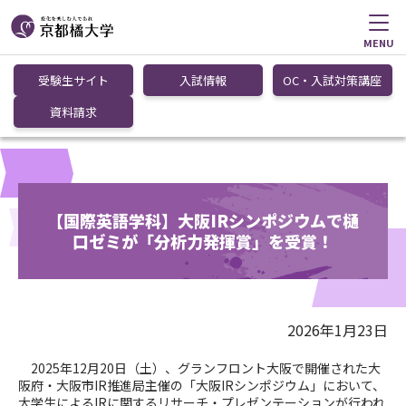
MENU
受験生サイト
入試情報
OC・入試対策講座
資料請求
【国際英語学科】大阪IRシンポジウムで樋
口ゼミが「分析力発揮賞」を受賞！
2026年1月23日
2025年12月20日（土）、グランフロント大阪で開催された大
阪府・大阪市IR推進局主催の「大阪IRシンポジウム」において、
大学生によるIRに関するリサーチ・プレゼンテーションが行われ