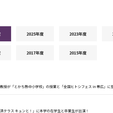
度
2025年度
2023年度
度
2017年度
2015年度
教授が「とかち熱中小学校」の授業と「全国ヒトシフェス in 帯広」に
経済テラス キュンと！」に本学の在学生と卒業生が出演！