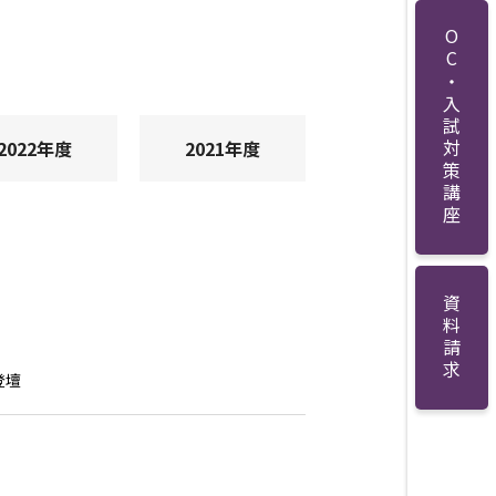
OC・入試対策講座
2022年度
2021年度
資料請求
登壇