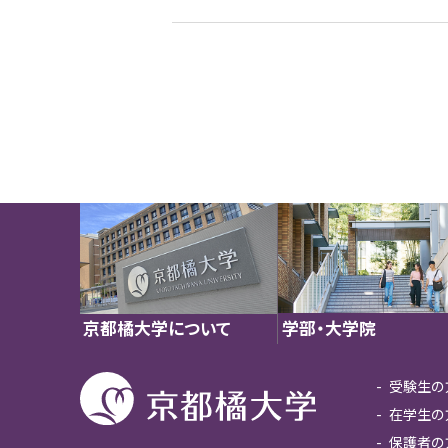
学部・大学院
京都橘大学について
受験生の
在学生の
保護者の