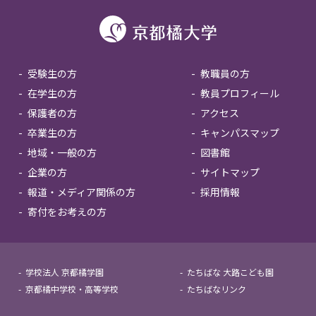
受験生の方
教職員の方
在学生の方
教員プロフィール
保護者の方
アクセス
卒業生の方
キャンパスマップ
地域・一般の方
図書館
企業の方
サイトマップ
報道・メディア関係の方
採用情報
寄付をお考えの方
学校法人 京都橘学園
たちばな 大路こども園
京都橘中学校・高等学校
たちばなリンク