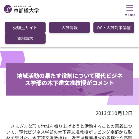
MENU
受験生サイト
入試情報
OC・入試対策講座
資料請求
地域活動の果たす役割について現代ビジネ
ス学部の木下達文准教授がコメント
2013年10月12日
さまざまな形で地域を盛り上げようと活動することの意義につ
いて、現代ビジネス学部の木下達文准教授がリビング京都から取
材を受けた。木下達文准教授は「近年は世帯構成の多様化や高齢