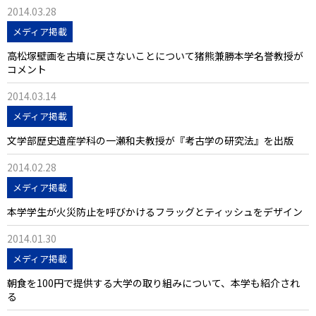
2014.03.28
メディア掲載
高松塚壁画を古墳に戻さないことについて猪熊兼勝本学名誉教授が
コメント
2014.03.14
メディア掲載
文学部歴史遺産学科の一瀬和夫教授が『考古学の研究法』を出版
2014.02.28
メディア掲載
本学学生が火災防止を呼びかけるフラッグとティッシュをデザイン
2014.01.30
メディア掲載
朝食を100円で提供する大学の取り組みについて、本学も紹介され
る