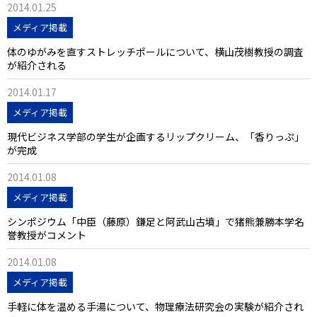
2014.01.25
メディア掲載
体のゆがみを直すストレッチポールについて、横山茂樹教授の調査
が紹介される
2014.01.17
メディア掲載
現代ビジネス学部の学生が企画するリップクリーム、「香りっぷ」
が完成
2014.01.08
メディア掲載
シンポジウム「中臣（藤原）鎌足と阿武山古墳」で猪熊兼勝本学名
誉教授がコメント
2014.01.08
メディア掲載
手軽に体を温める手湯について、物理療法研究会の実験が紹介され