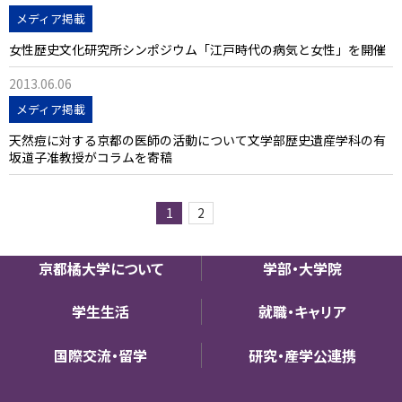
メディア掲載
女性歴史文化研究所シンポジウム「江戸時代の病気と女性」を開催
2013.06.06
メディア掲載
天然痘に対する京都の医師の活動について文学部歴史遺産学科の有
坂道子准教授がコラムを寄稿
1
2
京都橘大学について
学部・大学院
学生生活
就職・キャリア
国際交流・留学
研究・産学公連携