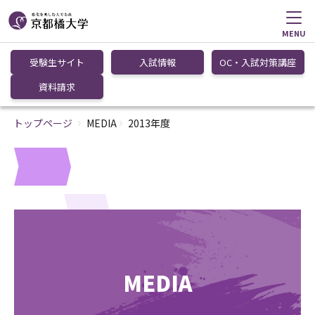
MENU
受験生サイト
入試情報
OC・入試対策講座
資料請求
トップページ
MEDIA
2013年度
MEDIA