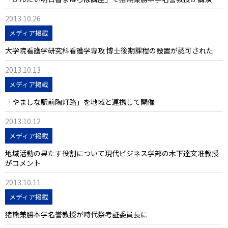
2013.10.26
メディア掲載
大学院看護学研究科看護学専攻 博士後期課程の設置が認可された
2013.10.13
メディア掲載
「やましな駅前陶灯路」を地域と連携して開催
2013.10.12
メディア掲載
地域活動の果たす役割について現代ビジネス学部の木下達文准教授
がコメント
2013.10.11
メディア掲載
猪熊兼勝本学名誉教授が時代祭考証委員長に