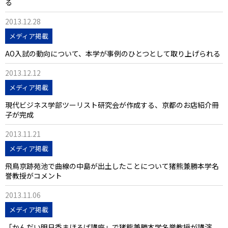
る
2013.12.28
メディア掲載
AO入試の動向について、本学が事例のひとつとして取り上げられる
2013.12.12
メディア掲載
現代ビジネス学部ツーリスト研究会が作成する、京都のお店紹介冊
子が完成
2013.11.21
メディア掲載
飛鳥京跡苑池で曲線の中島が出土したことについて猪熊兼勝本学名
誉教授がコメント
2013.11.06
メディア掲載
「かんだい明日香まほろば講座」で猪熊兼勝本学名誉教授が講演