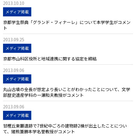
2013.10.10
メディア掲載
京都学生祭典「グランド・フィナーレ」について本学学生がコメン
ト
2013.09.25
メディア掲載
京都市山科区役所と地域連携に関する協定を締結
2013.09.06
メディア掲載
丸山古墳の全長が想定より長いことがわかったことについて、文学
部歴史遺産学科の一瀬和夫教授がコメント
2013.09.06
メディア掲載
甘樫丘東麓遺跡で7世紀中ごろの建物跡2棟が出土したことについ
て、猪熊兼勝本学名誉教授がコメント