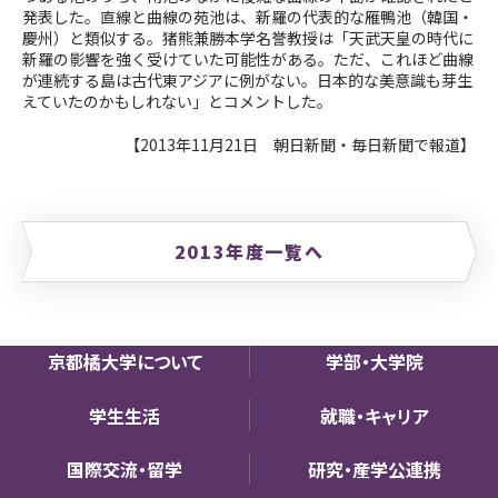
発表した。直線と曲線の苑池は、新羅の代表的な雁鴨池（韓国・
慶州）と類似する。猪熊兼勝本学名誉教授は「天武天皇の時代に
新羅の影響を強く受けていた可能性がある。ただ、これほど曲線
が連続する島は古代東アジアに例がない。日本的な美意識も芽生
えていたのかもしれない」とコメントした。
【2013年11月21日 朝日新聞・毎日新聞で報道】
2013年度一覧へ
京都橘大学について
学部・大学院
学生生活
就職・キャリア
国際交流・留学
研究・産学公連携