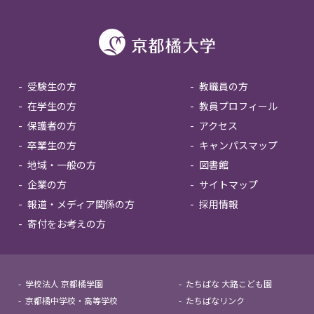
受験生の方
教職員の方
在学生の方
教員プロフィール
保護者の方
アクセス
卒業生の方
キャンパスマップ
地域・一般の方
図書館
企業の方
サイトマップ
報道・メディア関係の方
採用情報
寄付をお考えの方
学校法人 京都橘学園
たちばな 大路こども園
京都橘中学校・高等学校
たちばなリンク