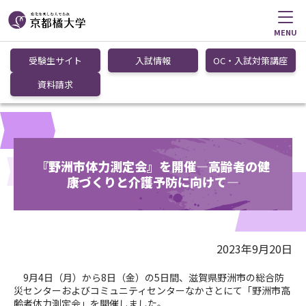
MENU
受験生サイト
入試情報
OC・入試対策講座
資料請求
『野洲市体力測定会』を開催―高齢者の健
康づくりと介護予防に向けて―
2023年9月20日
9月4日（月）から8日（金）の5日間、滋賀県野洲市の総合防
災センターおよびコミュニティセンターなかさとにて「野洲市高
齢者体力測定会」を開催しました。