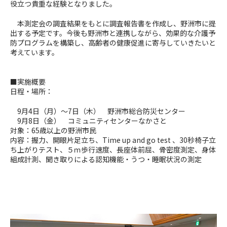
役立つ貴重な経験となりました。
本測定会の調査結果をもとに調査報告書を作成し、野洲市に提
出する予定です。今後も野洲市と連携しながら、効果的な介護予
防プログラムを構築し、高齢者の健康促進に寄与していきたいと
考えています。
■実施概要
日程・場所：
9月4日（月）～7日（木） 野洲市総合防災センター
9月8日（金） コミュニティセンターなかさと
対象：65歳以上の野洲市民
内容：握力、開眼片足立ち、Time up and go test 、30秒椅子立
ち上がりテスト、５ｍ歩行速度、長座体前屈、骨密度測定、身体
組成計測、聞き取りによる認知機能・うつ・睡眠状況の測定