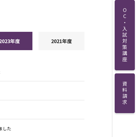
OC・入試対策講座
2023年度
2021年度
催
資料請求
ました