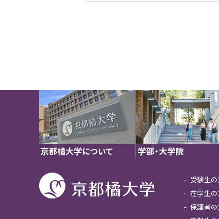
学部・大学院
京都橘大学について
受験生の
在学生の
保護者の