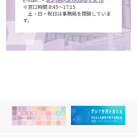
E-mail：
aca-se@tachibana-u.ac.jp
※窓口時間 8:45～17:15
土・日・祝日は事務局を閉鎖していま
す。