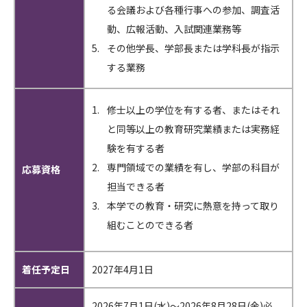
る会議および各種行事への参加、調査活
動、広報活動、入試関連業務等
その他学長、学部長または学科長が指示
する業務
修士以上の学位を有する者、またはそれ
と同等以上の教育研究業績または実務経
験を有する者
専門領域での業績を有し、学部の科目が
応募資格
担当できる者
本学での教育・研究に熱意を持って取り
組むことのできる者
着任予定日
2027年4月1日
2026年7月1日(水)～2026年8月28日(金)必