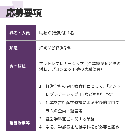
応募要項
職名・人員
助教Ｃ(任期付) 1名
所属
経営学部経営学科
アントレプレナーシップ（企業家精神とその
専門領域
活動、プロジェクト等の実践演習）
経営学科の専門教育科目として、｢アント
レプレナーシップⅠ｣などを担当予定
起業を含む産学連携による実践的プログ
ラムの企画・運営等
経営学科運営に関する業務
担当授業等
学長、学部長または学科長が必要と認め