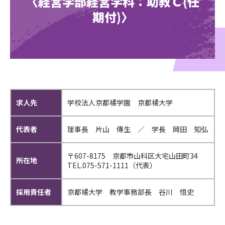
〈経営学部経営学科：助教Ｃ(任
期付)〉
求人先
学校法人京都橘学園 京都橘大学
代表者
理事長 片山 傳生 ／ 学長 岡田 知弘
〒607-8175 京都市山科区大宅山田町34
所在地
TEL.
075-571-1111
（代表）
採用責任者
京都橘大学 教学事務部長 谷川 悟史