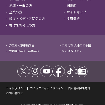
地域・一般の方
図書館
企業の方
サイトマップ
報道・メディア関係の方
採用情報
寄付をお考えの方
学校法人 京都橘学園
たちばな 大路こども園
京都橘中学校・高等学校
たちばなリンク
サイトポリシー
コミュニティガイドライン
個人情報保護方針
お問い合わせ
Copyright (c) Kyoto Tachibana University All Right Reserved.