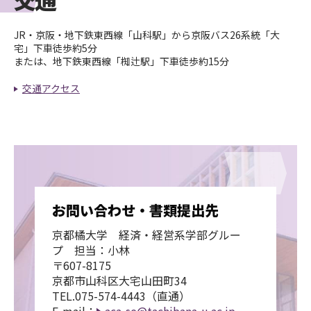
JR・京阪・地下鉄東西線「山科駅」から京阪バス26系統「大
宅」下車徒歩約5分
または、地下鉄東西線「椥辻駅」下車徒歩約15分
交通アクセス
お問い合わせ・書類提出先
京都橘大学 経済・経営系学部グルー
プ 担当：小林
〒607-8175
京都市山科区大宅山田町34
TEL.075-574-4443（直通）