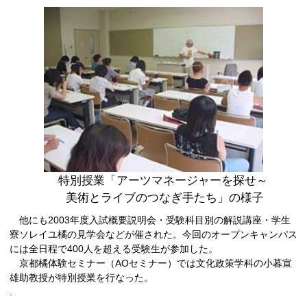
特別授業「アーツマネージャーを探せ～
美術とライブのつなぎ手たち」の様子
他にも2003年度入試概要説明会・受験科目別の解説講座・学生
寮ソレイユ橘の見学会などが催された。今回のオープンキャンパス
には全日程で400人を超える受験生が参加した。
京都橘体験セミナー（AOセミナー）では文化政策学科の小暮宣
雄助教授が特別授業を行なった。
.