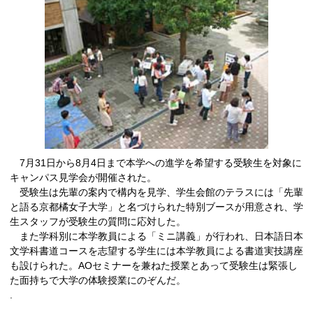
7月31日から8月4日まで本学への進学を希望する受験生を対象に
キャンパス見学会が開催された。
受験生は先輩の案内で構内を見学、学生会館のテラスには「先輩
と語る京都橘女子大学」と名づけられた特別ブースが用意され、学
生スタッフが受験生の質問に応対した。
また学科別に本学教員による「ミニ講義」が行われ、日本語日本
文学科書道コースを志望する学生には本学教員による書道実技講座
も設けられた。AOセミナーを兼ねた授業とあって受験生は緊張し
た面持ちで大学の体験授業にのぞんだ。
.