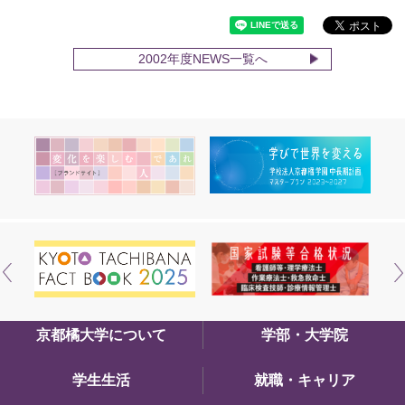
2002年度NEWS一覧へ
京都橘大学について
学部・大学院
学生生活
就職・キャリア