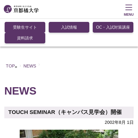
MENU
受験生サイト
入試情報
OC・入試対策講座
資料請求
TOP
NEWS
»
NEWS
TOUCH SEMINAR（キャンパス見学会）開催
2002年8月 1日