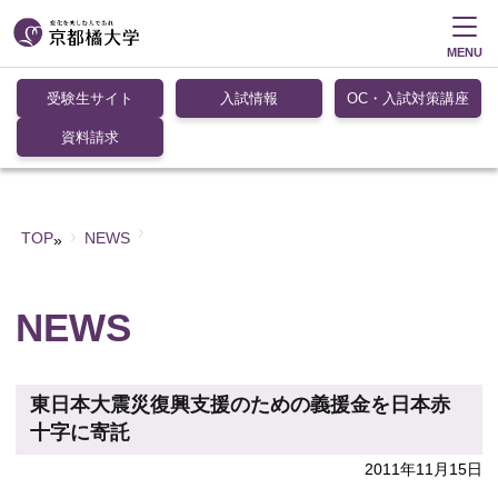
MENU
受験生サイト
入試情報
OC・入試対策講座
資料請求
TOP
NEWS
»
NEWS
東日本大震災復興支援のための義援金を日本赤
十字に寄託
2011年11月15日