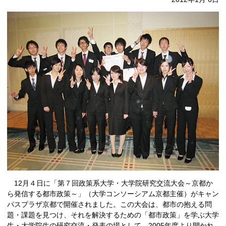
12月４日に「第７回政策系大学・大学院研究交流大会～京都か
ら発信する都市政策～」（大学コンソーシアム京都主催）がキャン
パスプラザ京都で開催されました。この大会は、都市の抱える問
題・課題を見つけ、それを解決するための「都市政策」を学ぶ大学
生・大学院生の研究交流・発表の場として、2005年度より開かれ