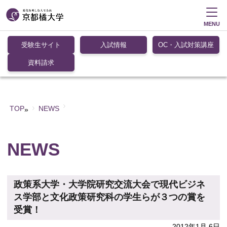
MENU
受験生サイト
入試情報
OC・入試対策講座
資料請求
TOP
NEWS
»
NEWS
政策系大学・大学院研究交流大会で現代ビジネ
ス学部と文化政策研究科の学生らが３つの賞を
受賞！
2012年1月 6日