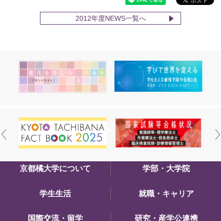
2012年度NEWS一覧へ
京都橘大学について
学部・大学院
学生生活
就職・キャリア
国際交流・留学
研究・産学公連携