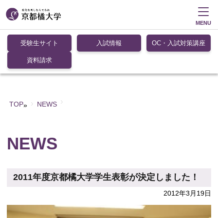
MENU
受験生サイト
入試情報
OC・入試対策講座
資料請求
TOP
NEWS
»
NEWS
2011年度京都橘大学学生表彰が決定しました！
2012年3月19日