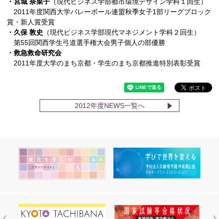
・宮城 奈菜子
（現代ビジネス学部都市環境デザイン学科１回生）
2011年度関西大学バレーボール連盟秋季女子1部リーグブロック
賞・新人賞受賞
・久保 敦史
（現代ビジネス学部現代マネジメント学科２回生）
第55回関西学生弓道選手権大会男子個人の部優勝
・救急救命研究会
2011年度大学のまち京都・学生のまち京都推進特別表彰受賞
2012年度NEWS一覧へ