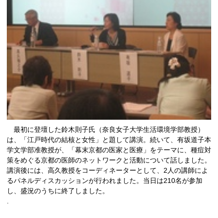
最初に登壇した鈴木則子氏（奈良女子大学生活環境学部教授）
は、「江戸時代の結核と女性」と題して講演。続いて、有坂道子本
学文学部准教授が、「幕末京都の医家と医療」をテーマに、種痘対
策をめぐる京都の医師のネットワークと活動について話しました。
講演後には、高久教授をコーディネーターとして、2人の講師によ
るパネルディスカッションが行われました。当日は210名が参加
し、盛況のうちに終了しました。
.