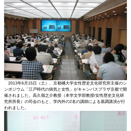
2013年6月15日（土）、京都橘大学女性歴史文化研究所主催のシ
ンポジウム「江戸時代の病気と女性」がキャンパスプラザ京都で開
催されました。高久嶺之介教授（本学文学部教授/女性歴史文化研
究所所長）の司会のもと、学内外の2名の講師による基調講演が行
われました。