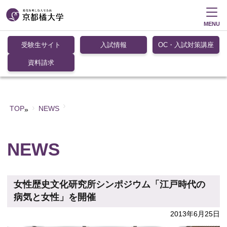
MENU
受験生サイト
入試情報
OC・入試対策講座
資料請求
TOP
NEWS
»
NEWS
女性歴史文化研究所シンポジウム「江戸時代の
病気と女性」を開催
2013年6月25日