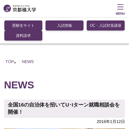
MENU
受験生サイト
入試情報
OC・入試対策講座
資料請求
TOP
NEWS
»
NEWS
全国16の自治体を招いてU･Iターン就職相談会を
開催！
2016年1月12日