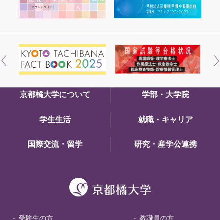
京都橘大学について
学部・大学院
学生生活
就職・キャリア
国際交流・留学
研究・産学公連携
受験生の方
教職員の方