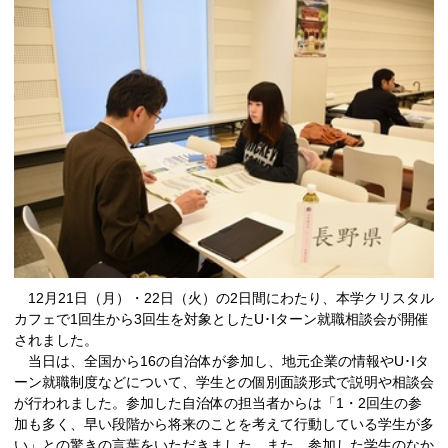
12月21日（月）・22日（火）の2日間にわたり、本学クリスタル
カフェで1回生から3回生を対象としたU･Iターン就職相談会が開催
されました。
当日は、全国から16の自治体が参加し、地元企業の情報やU･Iタ
ーン就職制度などについて、学生との個別面談形式で説明や相談会
が行われました。参加した自治体の担当者からは「1・2回生の参
加も多く、早い段階から将来のことを考えて行動している学生が多
い」との驚きの言葉をいただきました。また、参加した学生のなか