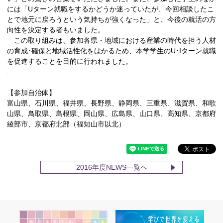
には「Uターン就職をするかどうか迷っていたが、今回相談したこ
とで地元に戻ろうという気持ちが強くなった」と、今後の就活の方
向性を決定する者もいました。
この取り組みは、参加各県・地域における産業の時代を担う人材
の育成･確保と地域活性化をはかるため、本学学生のU･Iターン就職
を促進することを目的に行われました。
.
【参加自治体】
富山県、石川県、福井県、長野県、静岡県、三重県、滋賀県、和歌
山県、鳥取県、島根県、岡山県、広島県、山口県、高知県、京都府
綾部市、京都府北部（福知山市以北）
2016年度NEWS一覧へ