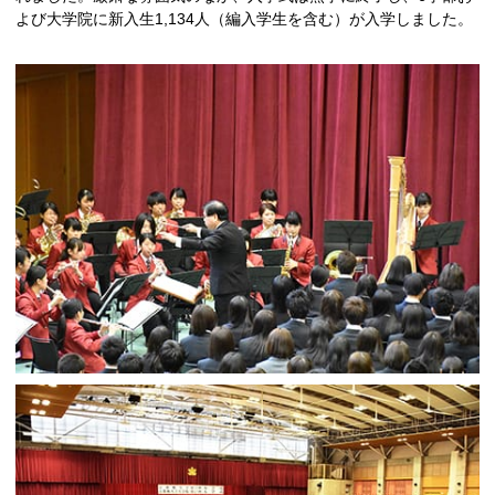
よび大学院に新入生1,134人（編入学生を含む）が入学しました。