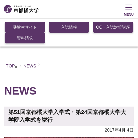
MENU
受験生サイト
入試情報
OC・入試対策講座
資料請求
TOP
NEWS
»
NEWS
第51回京都橘大学入学式・第24回京都橘大学大
学院入学式を挙行
2017年4月 4日