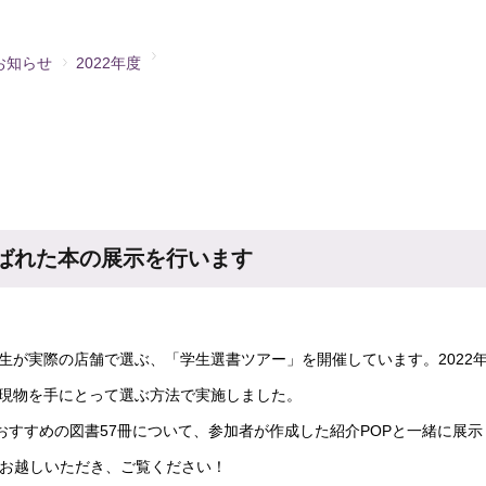
お知らせ
2022年度
選ばれた本の展示を行います
が実際の店舗で選ぶ、「学生選書ツアー」を開催しています。2022
現物を手にとって選ぶ方法で実施しました。
おすすめの図書57冊について、参加者が作成した紹介POPと一緒に展
でお越しいただき、ご覧ください！