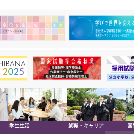
学生生活
就職・キャリア
国