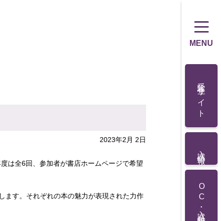
MENU
受験生サイト
2023年2月 2日
入試情報
年度は全6回、参加者が書店ホームページで希望
OC・入試対策講座
示します。それぞれの本の魅力が表現された力作