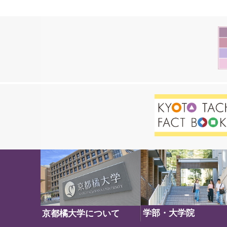
学部・大学院
京都橘大学について