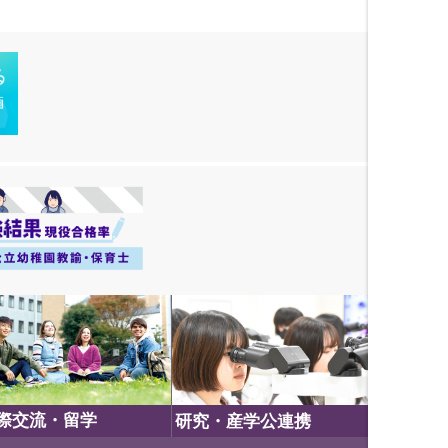
際交流・留学
研究・産学公連携