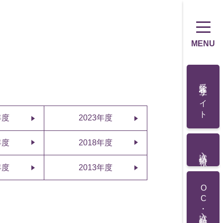
MENU
受験生サイト
年度
2023年度
年度
2018年度
入試情報
年度
2013年度
OC・入試対策講座