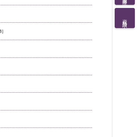
資料請求
B］