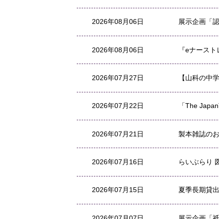
2026年08月06日
展示企画「認
2026年08月06日
『eナース
2026年07月27日
【山科の中
2026年07月22日
「The Japa
2026年07月21日
製本雑誌の
2026年07月16日
らいぶらり 
2026年07月15日
夏季長期貸
2026年07月07日
展示企画「祇