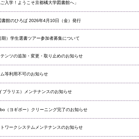
祝ご入学！ようこそ京都橘大学図書館へ」
図書館のひろば 2026年4月10日（金）発行
（前期）学生選書ツアー参加者募集について
ンテンツの追加・変更・取り止めのお知らせ
テム等利用不可のお知らせ
E（ライブラリエ）メンテナンスのお知らせ
gibo（ヨギボー）クリーニング完了のお知らせ
ットワークシステムメンテナンスのお知らせ