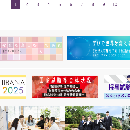
1
2
3
4
5
6
7
8
9
10