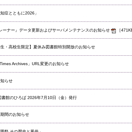
知症とともに2026」
トレーナー』データ更新およびサーバメンテナンスのお知らせ
［471K
学生・高校生限定】夏休み図書館特別開放のお知らせ
nTimes Archives」URL変更のお知らせ
お知らせ
図書館のひろば 2026年7月10日（金）発行
出期間のお知らせ
園祭 その歴史と風俗」