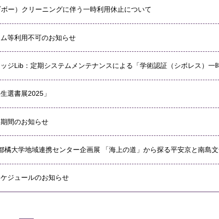
（ヨギボー）クリーニングに伴う一時利用休止について
テム等利用不可のお知らせ
ッジLib：定期システムメンテナンスによる「学術認証（シボレス）一
生選書展2025」
出期間のお知らせ
 京都橘大学地域連携センター企画展 「海上の道」から探る平安京と南島
スケジュールのお知らせ