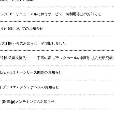
ッジLib：リニューアルに伴うサービス一時利用停止のお知らせ
伴う休館についてのお知らせ
ービス利用不可のお知らせ ※復旧しました
追悼 佐藤文隆先生― 宇宙の謎 ブラックホールの解明に挑んだ研究者
×Libraryセミナーシリーズ開催のお知らせ
E（ライブラリエ）メンテナンスのお知らせ
inder(医書.jp)メンテナンスのお知らせ