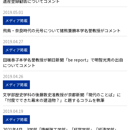
遺産登録勧告についてコメント
2019.05.01
メディア掲載
飛鳥・奈良時代の元号について猪熊兼勝本学名誉教授がコメント
2019.04.27
メディア掲載
田端泰子本学名誉教授が朝日新聞「be report」で明智光秀の出自
についてコメント
2019.04.26
メディア掲載
文学部歴史学科の後藤敦史准教授が京都新聞「現代のことば」に
「忖度でできた幕末の建造物？」と題するコラムを執筆
2019.04.19
メディア掲載
2021年4月、3学部「情報理工学部」「経営学部」「経済学部」