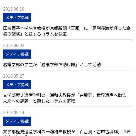
2019.06.16
メディア掲載
田端泰子本学名誉教授が京都新聞「天眼」に「足利義満が纏った金
襴の袈裟」と題するコラムを執筆
2019.06.02
メディア掲載
看護学部の学生が「看護学部お助け隊」として活動
2019.05.27
メディア掲載
文学部歴史遺産学科の一瀬和夫教授が「古墳群、世界遺産へ勧告
未来への課題」と題したコラムを寄稿
2019.05.14
メディア掲載
文学部歴史遺産学科の一瀬和夫教授が「百舌鳥・古市古墳群」世界