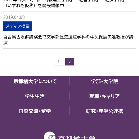
（いずれも仮称）を開設構想中
2019.04.08
メディア掲載
百舌鳥古墳群講演会で文学部歴史遺産学科の中久保辰夫准教授が講
演
1
2
京都橘大学について
学部・大学院
学生生活
就職・キャリア
国際交流・留学
研究・産学公連携