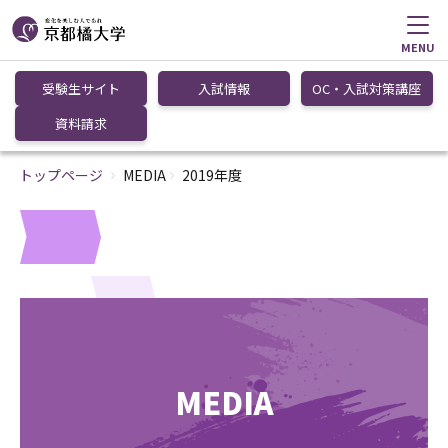
MENU
受験生サイト
入試情報
OC・入試対策講座
資料請求
トップページ
MEDIA
2019年度
MEDIA