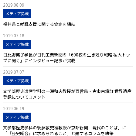
2019.08.09
メディア掲載
福井県と就職支援に関する協定を締結
2019.07.18
メディア掲載
日比野英子学長が日刊工業新聞の「600校の生き残り戦略 私大トッ
プに聞く」にインタビュー記事が掲載
2019.07.07
メディア掲載
文学部歴史遺産学科の一瀬和夫教授が百舌鳥・古市古墳群 世界遺産
登録についてコメント
2019.06.19
メディア掲載
文学部歴史学科の後藤敦史准教授が京都新聞「現代のことば」に
「『歴史総合』に求められること」と題するコラムを執筆