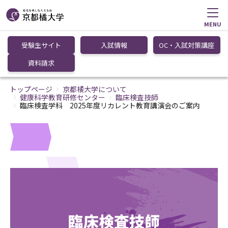
MENU
受験生サイト
入試情報
OC・入試対策講座
資料請求
トップページ
京都橘大学について
健康科学教育研修センター
臨床検査技師
臨床検査学科 2025年度リカレント教育講演会のご案内
臨床検査技師