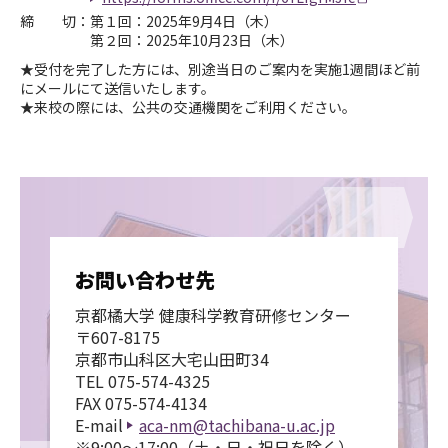
締 切：第１回：2025年9月4日（木）
第２回：2025年10月23日（木）
★受付を完了した方には、別途当日のご案内を実施1週間ほど前
にメールにて送信いたします。
★来校の際には、公共の交通機関をご利用ください。
お問い合わせ先
京都橘大学 健康科学教育研修センター
〒607-8175
京都市山科区大宅山田町34
TEL
075-574-4325
FAX 075-574-4134
E-mail
aca-nm@tachibana-u.ac.jp
※9:00～17:00（土・日・祝日を除く）