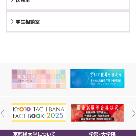
学生相談室
京都橘大学について
学部・大学院