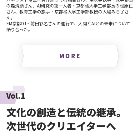
の森清顕さん、AI研究の第一人者・京都橘大学工学部長の松原仁
さん、教育工学の旗手・京都橘大学工学部教授の大場みち子さ
ん。
FM京都DJ・前田彩名さんの進行で、人間とAIとの未来について
語り合った。
MORE
Vol.1
文化の創造と伝統の継承。
次世代のクリエイターへ