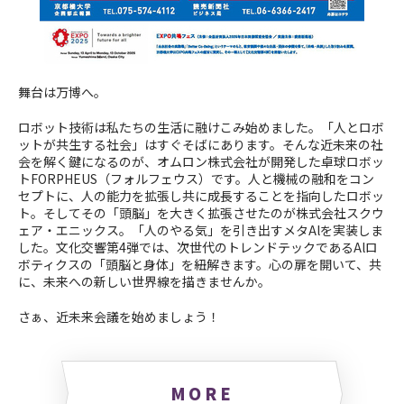
舞台は万博へ。
ロボット技術は私たちの生活に融けこみ始めました。「人とロボ
ットが共生する社会」はすぐそばにあります。そんな近未来の社
会を解く鍵になるのが、オムロン株式会社が開発した卓球ロボッ
トFORPHEUS（フォルフェウス）です。人と機械の融和をコン
セプトに、人の能力を拡張し共に成長することを指向したロボッ
ト。そしてその「頭脳」を大きく拡張させたのが株式会社スクウ
ェア・エニックス。「人のやる気」を引き出すメタAlを実装しま
した。文化交響第4弾では、次世代のトレンドテックであるAlロ
ボティクスの「頭脳と身体」を紐解きます。心の扉を開いて、共
に、未来への新しい世界線を描きませんか。
さぁ、近未来会議を始めましょう！
MORE