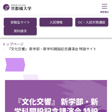
MENU
受験生サイト
入試情報
OC・入試対策講座
資料請求
トップページ
『文化交響』 新学部・新学科開設記念講演会 特設サイト
『文化交響』 新学部・新
学科開設記念講演会 特設