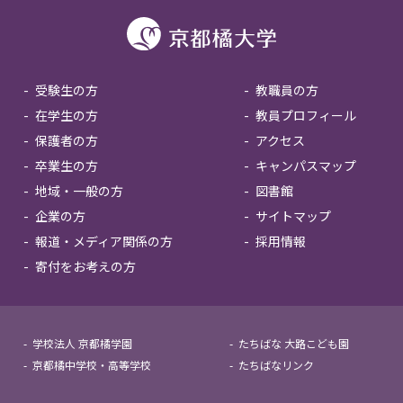
受験生の方
教職員の方
在学生の方
教員プロフィール
保護者の方
アクセス
卒業生の方
キャンパスマップ
地域・一般の方
図書館
企業の方
サイトマップ
報道・メディア関係の方
採用情報
寄付をお考えの方
学校法人 京都橘学園
たちばな 大路こども園
京都橘中学校・高等学校
たちばなリンク