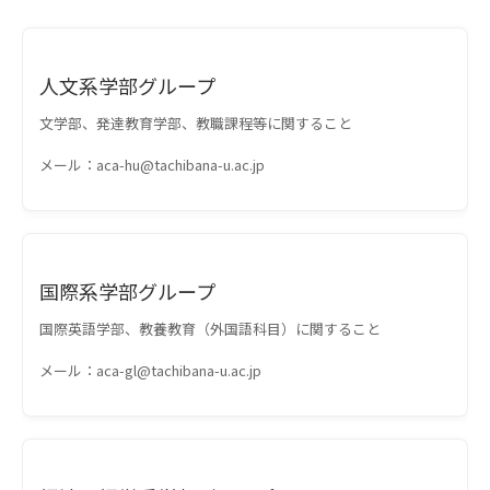
人文系学部グループ
文学部、発達教育学部、教職課程等に関すること
メール：aca-hu@tachibana-u.ac.jp
国際系学部グループ
国際英語学部、教養教育（外国語科目）に関すること
メール：aca-gl@tachibana-u.ac.jp