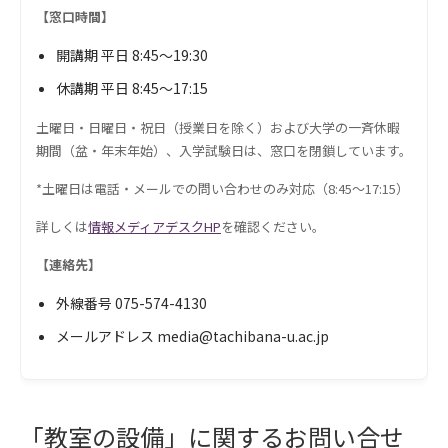
【窓口時間】
開講期 平日 8:45～19:30
休講期 平日 8:45～17:15
土曜日・日曜日・祝日（授業日を除く）および大学の一斉休暇
期間（盆・年末年始）、入学試験日は、窓口を閉鎖しています。
*土曜日は電話・メールでの問い合わせのみ対応（8:45～17:15）
詳しくは
情報メディアデスクHP
を確認ください。
【連絡先】
外線番号 075-574-4130
メールアドレス media@tachibana-u.ac.jp
「教室の設備」に関するお問い合せ