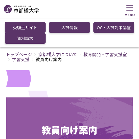
MENU
受験生サイト
入試情報
OC・入試対策講座
資料請求
トップページ
京都橘大学について
教育開発・学習支援室
学習支援
教員向け案内
教員向け案内