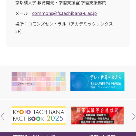
京都橘大学 教育開発・学習支援室 学習支援部門
メール：
commons@fs.tachibana-u.ac.jp
場所：コモンズセントラル（アカデミックリンクス
2F）