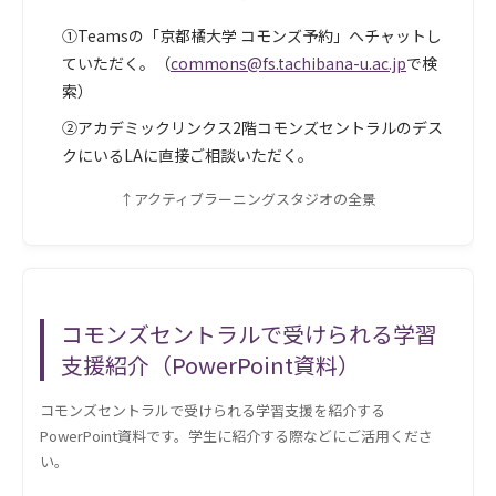
①Teamsの「京都橘大学 コモンズ予約」へチャットし
ていただく。（
commons@fs.tachibana-u.ac.jp
で検
索）
②アカデミックリンクス2階コモンズセントラルのデス
クにいるLAに直接ご相談いただく。
↑アクティブラーニングスタジオの全景
コモンズセントラルで受けられる学習
支援紹介（PowerPoint資料）
コモンズセントラルで受けられる学習支援を紹介する
PowerPoint資料です。学生に紹介する際などにご活用くださ
い。