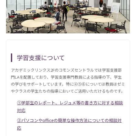
学習支援について
アカデミックリンクス2Fのコモンズセントラルでは学習支援部
門LAを配置しており、学習支援専門教員による指導の下、学生
の学びをサポートしています。特に④⑤⑥については教員はゼミ
やクラスの学生たちの指導においてご活用いただけるものです。
①学部生のレポート、レジュメ等の書き方に対する相談
対応
②パソコンやofficeの簡単な操作方法についての相談対
応