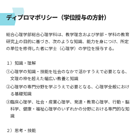
ディプロマポリシー（学位授与の方針）
総合心理学部総合心理学科は、教学理念および学部・学科の教育
研究上の目的に基づき、次のような知識、能力を身につけ、所定
の単位を修得した者に学士（心理学）の学位を授与する。
１）知識・理解
①心理学の知識・技能を社会のなかで活かすうえで必要となる、
文理の枠を超えた幅広い教養と知識
②心理学の専門分野を学ぶうえで必要となる、心理学全般におけ
る基礎知識
③臨床心理学、社会・産業心理学、発達・教育心理学、行動・脳
科学、健康・福祉心理学のいずれかの分野における専門的な知
識
２）思考・技能