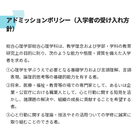
アドミッションポリシー（入学者の受け入れ方
針）
総合心理学部総合心理学科は、教学理念および学部・学科の教育
研究上の目的に則り、次のような能力や態度・資質を備えた入学
者を求める。
①心理学を学ぶうえで必要となる基礎学力および言語理解、言語
表現、論理的思考等の基礎的能力を有する者。
②将来、医療・福祉・教育等の場での専門家として、あるいは企
業・公官庁における職業人として、心と行動に関する知見を活
かし、諸課題の解決や、組織の成長に貢献することを希望する
者。
③心と行動に関する理論・技法やその活用ついての学修に誠実に
取り組むことのできる者。