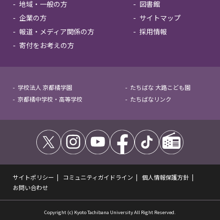
地域・一般の方
図書館
企業の方
サイトマップ
報道・メディア関係の方
採用情報
寄付をお考えの方
学校法人 京都橘学園
たちばな 大路こども園
京都橘中学校・高等学校
たちばなリンク
サイトポリシー
コミュニティガイドライン
個人情報保護方針
お問い合わせ
Copyright (c) Kyoto Tachibana University All Right Reserved.