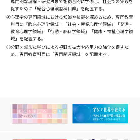
専門的な理論・研究法までを総合的に学修し、社会での実践を
促すために「総合心理演習科目群」を配置する。
④心理学の専門領域における知識や技能を深めるため、専門教育
科目に「臨床心理学領域」「社会・産業心理学領域」「発達・
教育心理学領域」「行動・脳科学領域」「健康・福祉心理学領
域」を配置する。
⑤分野を越えた学びによる視野の拡大や応用力の強化を促すた
め、専門教育科目に「専門関連領域」を配置する。