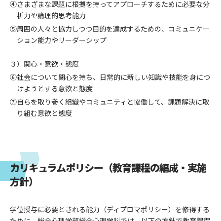
④さまざまな課題に根拠を持ってアプローチするために必要な分
析力や論理的思考能力
⑤周囲の人々と協力しつつ目的を達成するための、コミュニケー
ション能力やリーダーシップ
３）関心・意欲・態度
⑥社会について関心を持ち、日常的に新しい知識や技能を身につ
けようとする意欲と態度
⑦自らを取り巻く組織やコミュニティと協働して、課題解決に取
り組む意欲と態度
カリキュラムポリシー（教育課程の編成・実施
方針）
学位授与に必要とされる能力（ディプロマポリシー）を修得する
ために、総合心理学部総合心理学科では、以下の方針で教育課程