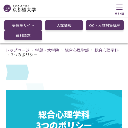
MENU
受験生サイト
入試情報
OC・入試対策講座
資料請求
トップページ
学部・大学院
総合心理学部
総合心理学科
3つのポリシー
総合心理学科
3つのポリシー